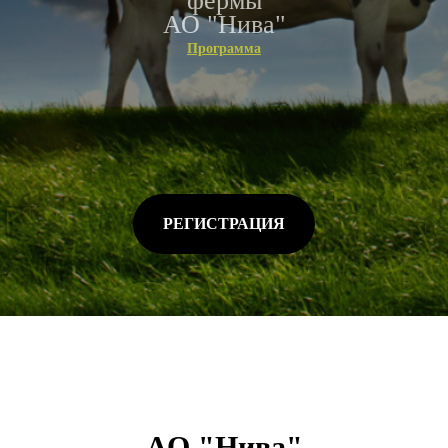
фермы
АО "Нива"
Программа
РЕГИСТРАЦИЯ
АО "Нива"