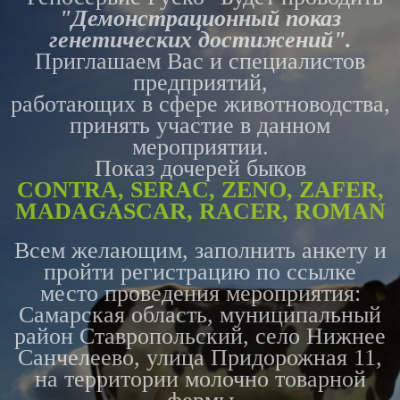
"Демонстрационный показ
генетических достижений".
​​​​​​Приглашаем Вас и специалистов
предприятий,
работающих в сфере животноводства,
принять участие в данном
мероприятии.
Показ дочерей быков
СONTRA, SERAC, ZENO, ZAFER,
MADAGASCAR, RACER, ROMAN
Всем желающим, заполнить анкету и
пройти регистрацию по ссылке
место проведения мероприятия:
Самарская область, муниципальный
район Ставропольский, село Нижнее
Санчелеево, улица Придорожная 11,
на территории молочно товарной